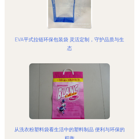
EVA平式拉链环保包装袋 灵活定制，守护品质与生
态
从洗衣粉塑料袋看生活中的塑料制品 便利与环保的
权衡