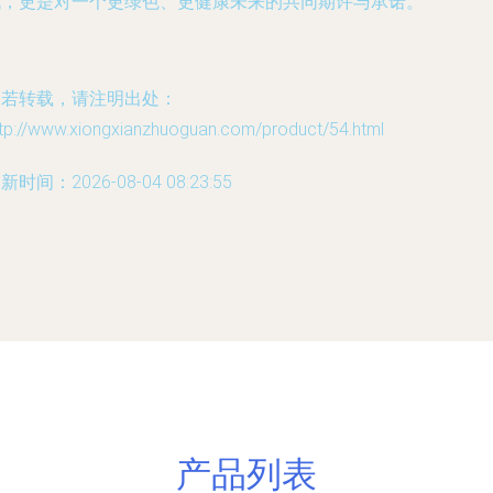
战，更是对一个更绿色、更健康未来的共同期许与承诺。
如若转载，请注明出处：
ttp://www.xiongxianzhuoguan.com/product/54.html
新时间：2026-08-04 08:23:55
产品列表